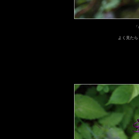
「
よく見たら