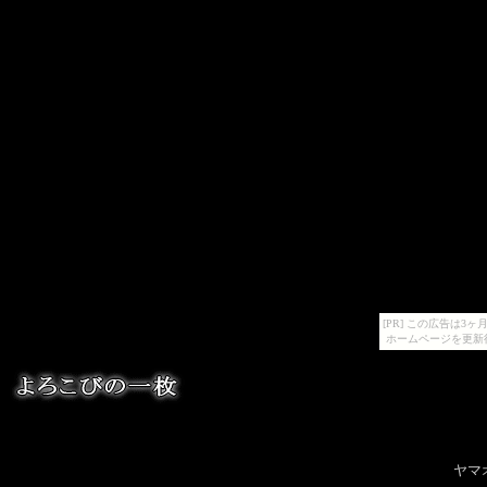
[PR] この広告は
ホームページを更新
ヤマ