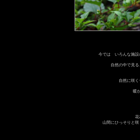
今では いろんな施設
自然の中で見る
自然に咲く
暖
花
山間にひっそりと咲