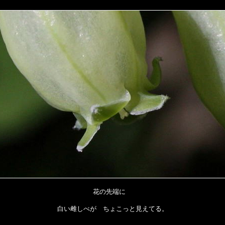
花の先端に
白い雌しべが ちょこっと見えてる。