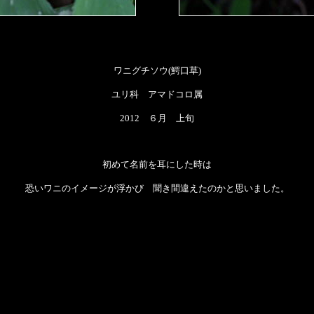
ワニグチソウ(鰐口草)
ユリ科 アマドコロ属
2012 ６月 上旬
初めて名前を耳にした時は
恐いワニのイメージが浮かび 聞き間違えたのかと思いました。