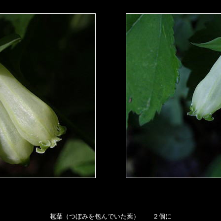
苞葉（つぼみを包んでいた葉） ２個に