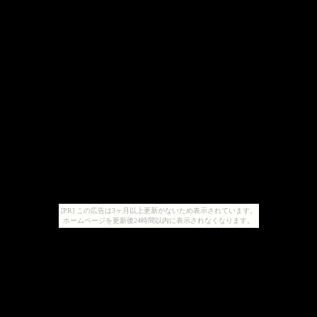
[PR] この広告は3ヶ月以上更新がないため表示されています。
ホームページを更新後24時間以内に表示されなくなります。