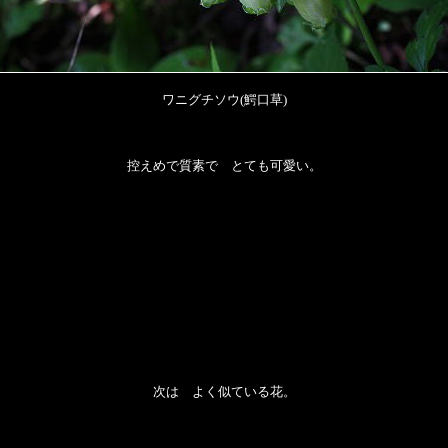
ワニグチソウ(鰐口草)
控えめで質素で とても可愛い。
次は よく似ている花。