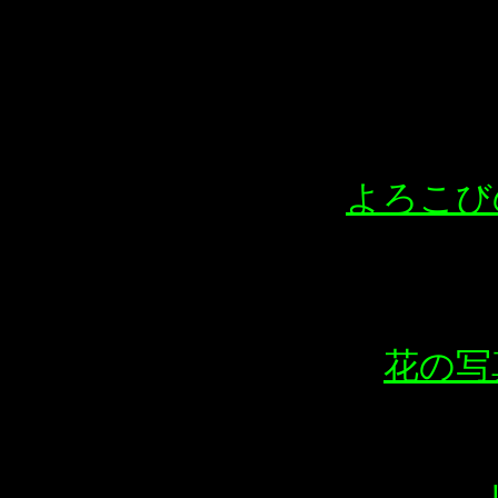
よろこび
花の写