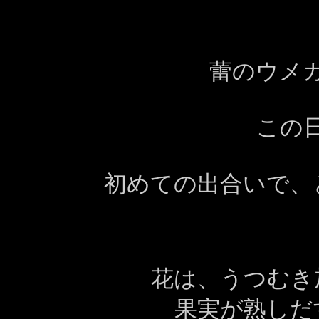
蕾のウメ
この
初めての出合いで、
花は、うつむき
果実が熟しだ