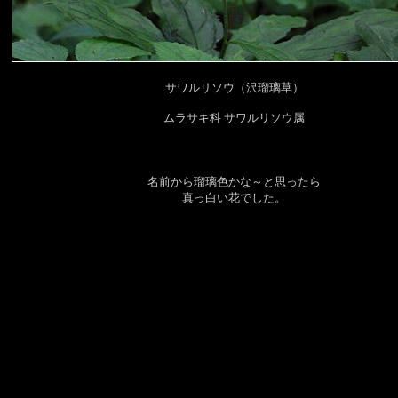
サワルリソウ（沢瑠璃草）
ムラサキ科 サワルリソウ属
名前から瑠璃色かな～と思ったら
真っ白い花でした。