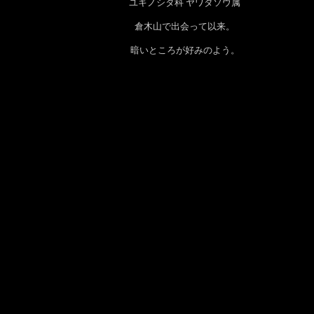
ユキノシタ科 ヤワタソウ属
倉木山で出会って以来。
暗いところが好みのよう。