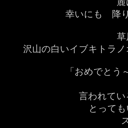
麓
幸いにも 降
沢山の白いイブキトラノ
「おめでとう
言われてい
とっても
ス