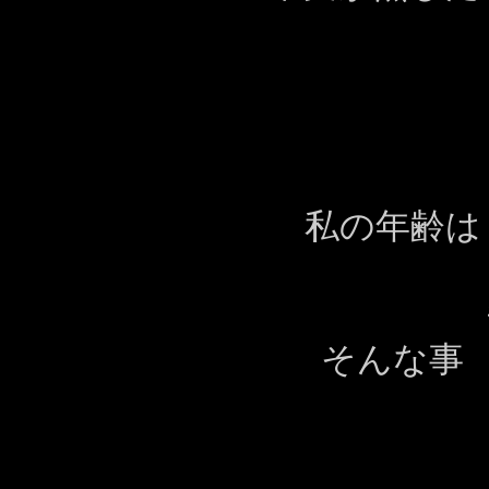
私の年齢は
そんな事