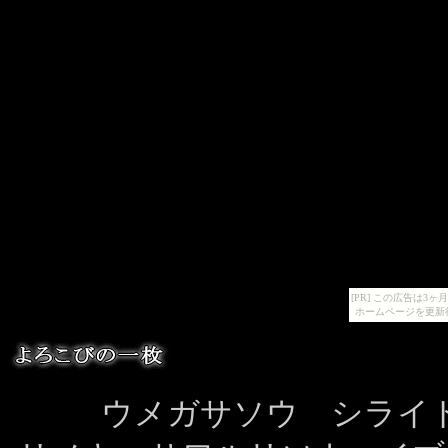
[PR] この広告は
ホームページを更新
ウメガサソウ シライ