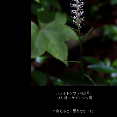
シライトソウ（白糸草）
ユリ科 シライトソウ属
出会えると 思わなかった。