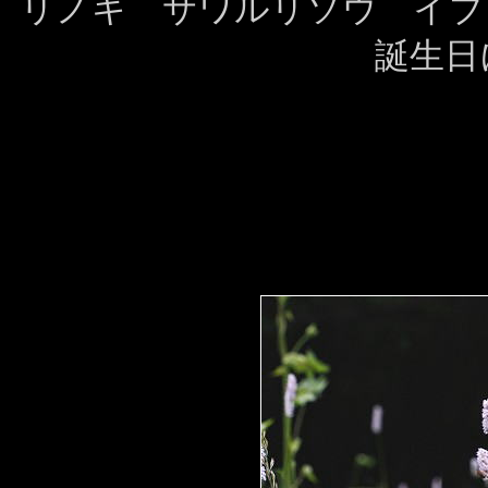
リノキ サワルリソウ
誕生日