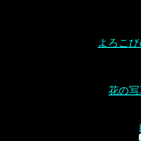
よろこび
花の写