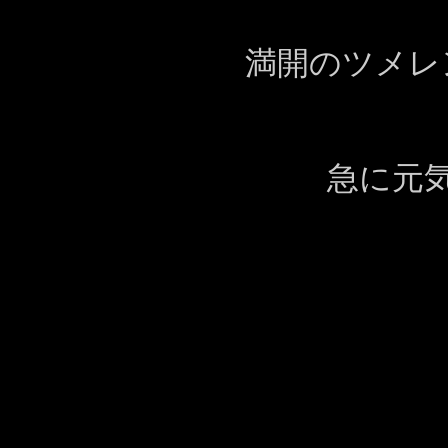
満開のツメレ
急に元