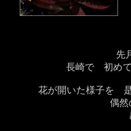
先月
長崎で 初めて
花が開いた様子を 
偶然