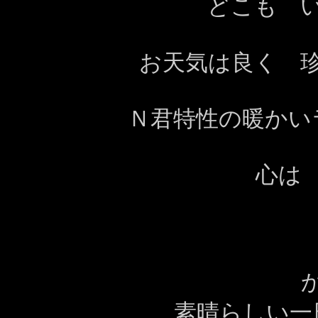
どこも 
お天気は良く 
Ｎ君特性の暖かい
心は
素晴らしい一