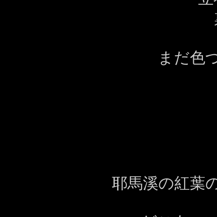
まだ色
耶馬溪の紅葉