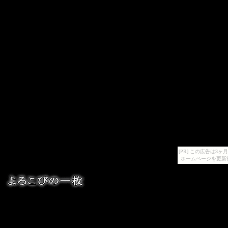
[PR] この広告は
ホームページを更新