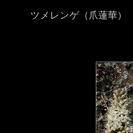
ツメレンゲ（爪蓮