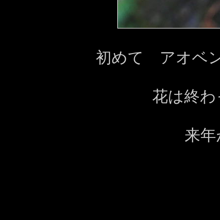
初めて アオベ
花は終
来年