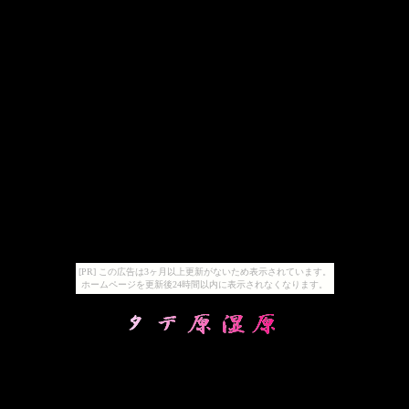
[PR] この広告は3ヶ月以上更新がないため表示されています。
ホームページを更新後24時間以内に表示されなくなります。