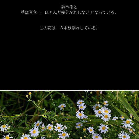
調べると
茎は直立し ほとんど枝分かれしない となっている。
この花は ３本枝別れしている。