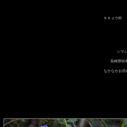
キキョウ科 
シマ
長崎県特
なかなかお目