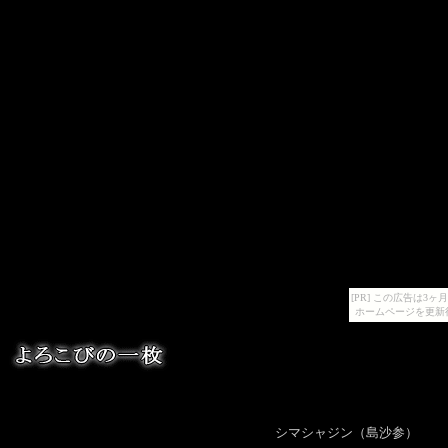
[PR] この広告は
ホームページを更新
シマシャジン（島沙