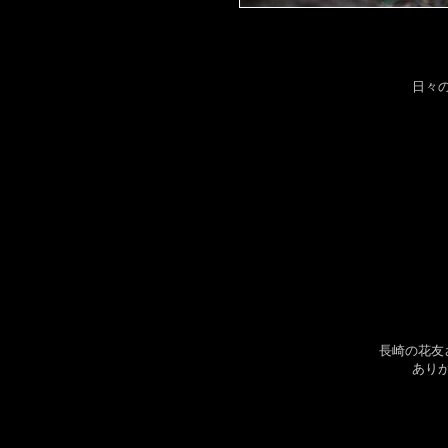
日々
長崎の花友
あり