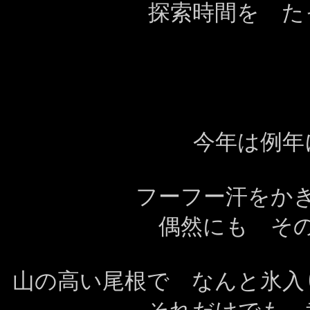
探索時間を た
今年は例年
フーフー汗をか
偶然にも そ
山の高い尾根で なんと氷入