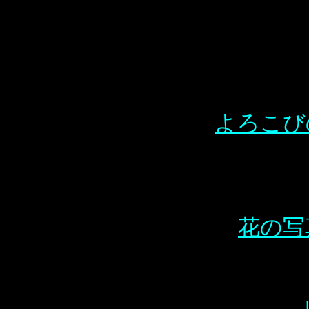
よろこび
花の写