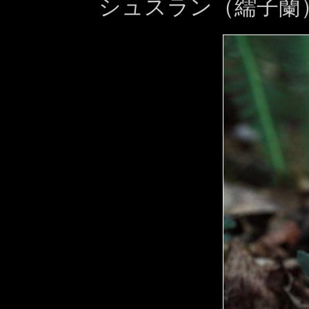
シュスラン（繻