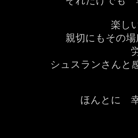
それだけでも 
楽し
親切にもその場
シュスランさんと
ほんとに 