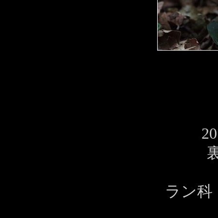
20
ラン科