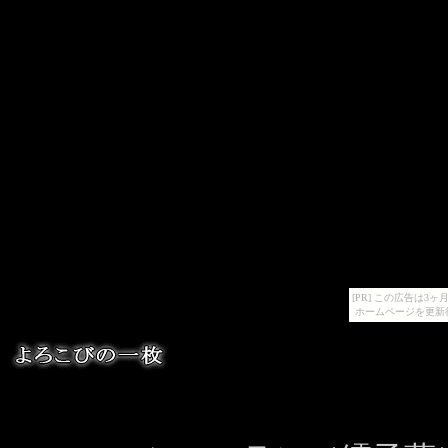
[PR] この広告は
ホームページを更新