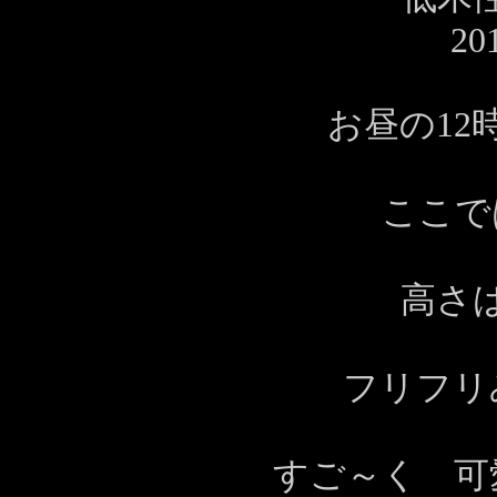
20
お昼の12
ここで
高さ
フリフリ
すご～く 可