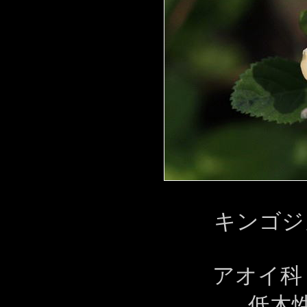
キンゴジ
アオイ科
低木