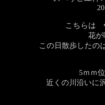
20
こちらは 
花が
この日散歩したの
5ｍｍ
近くの川沿いに