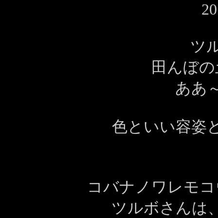
20
ツ
田んぼの
ああ
色といい容姿
コバナノワレモコ
ツルボさんは