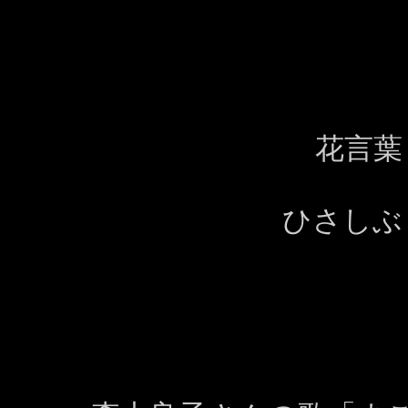
花言
ひさしぶ