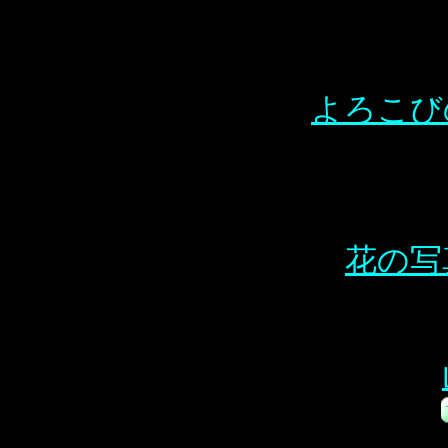
よろこび
花の写