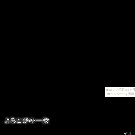
[PR] この広告は
ホームページを更新