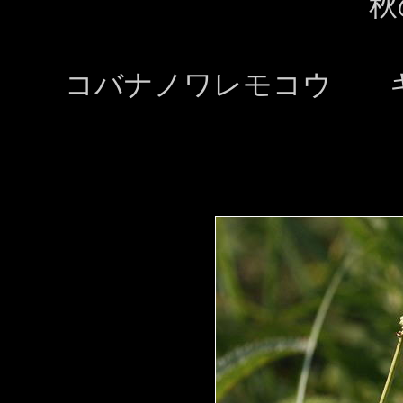
秋
コバナノワレモコウ 