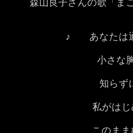
森山良子さんの歌「ま
♪ あなたは
小さな
知らず
私がは
このまま