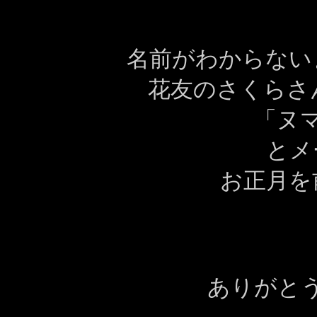
名前がわからない
花友のさくらさん
「ヌ
とメ
お正月を
ありがと