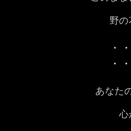
野の花に
・
・
あなた
心