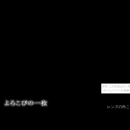
[PR] この広告は
ホームページを更新
レンズの向こうの