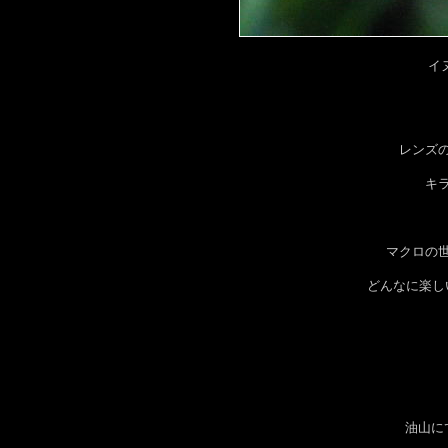
イ
レンズ
キ
マクロの
どんなに楽し
油山に