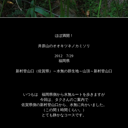
ほぼ満開！
井原山のオオキツネノカミソリ
2012 7/29
福岡県
新村登山口（佐賀県）～水無の群生地～山頂～新村登山口
いつもは 福岡県側から水無ルートを歩きますが
今回は、タクさんのご案内で
佐賀県側の新村登山口から、水無に向かいました。
（この間１時間くらい。）
とても静かなコースです。