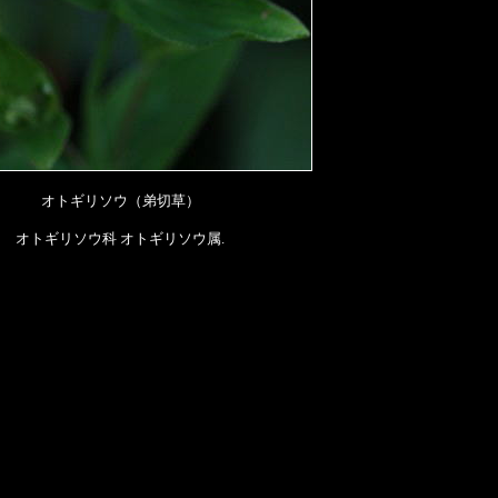
オトギリソウ（弟切草）
オトギリソウ科 オトギリソウ属.