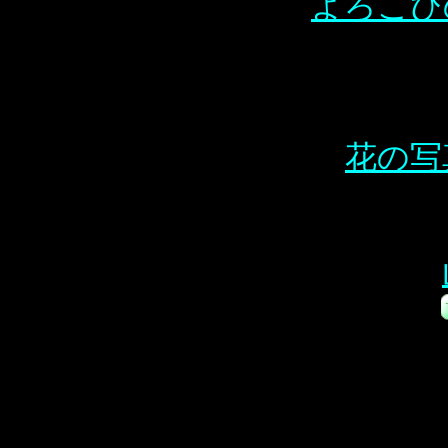
よろこび
花の写