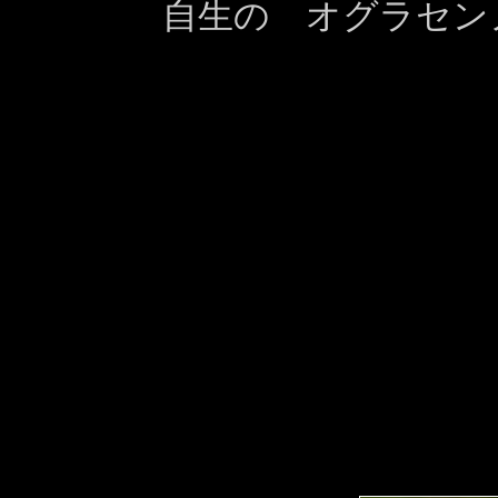
自生の オグラセン