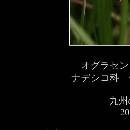
オグラセン
ナデシコ科 
九州
20