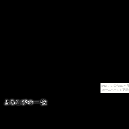
[PR] この広告は
ホームページを更新