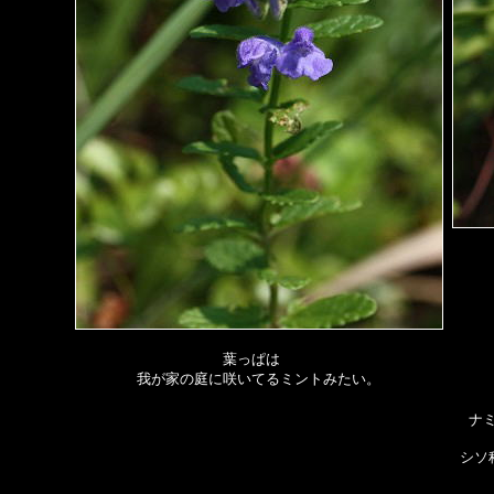
葉っぱは
我が家の庭に咲いてるミントみたい。
ナ
シソ