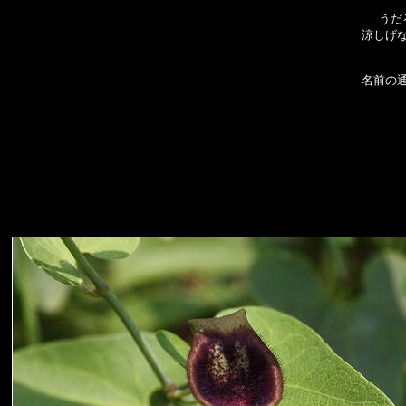
うだ
涼しげ
名前の