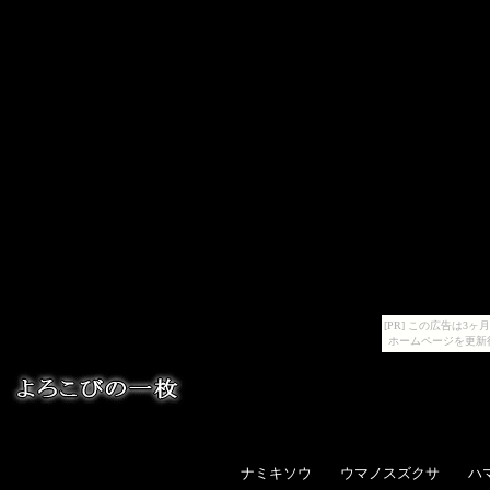
[PR] この広告は
ホームページを更新
ナミキソウ ウマノスズクサ ハマ