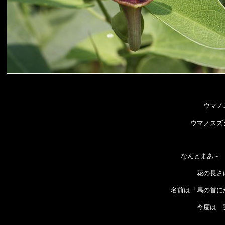
ウマノ
ウマノスズ
なんとまあ～
花の長さ
名前は「馬の首に
今度は 