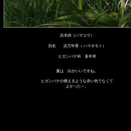
浜木綿（ハマユウ）
別名 浜万年青（ ハマオモト）
ヒガンバナ科 多年草
夏は 白がいいですね。
ヒガンバナの燃えるような赤い色でなくて
よかった～。