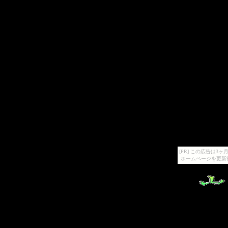
[PR] この広告は
ホームページを更新