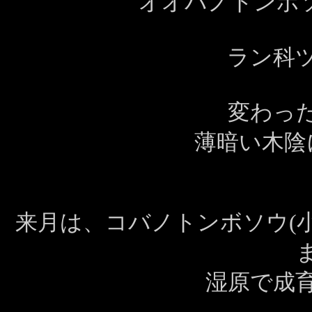
オオバノトンボソ
ラン科
変わっ
薄暗い木陰
来月は、コバノトンボソウ(
湿原で成