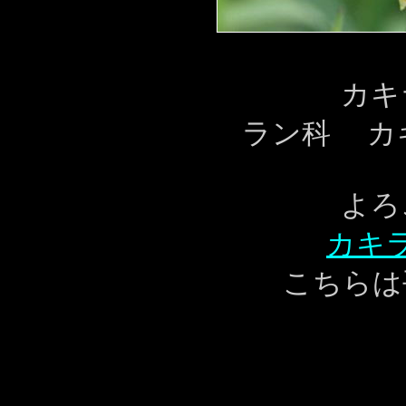
カキ
ラン科 カ
よろ
カキ
こちらは