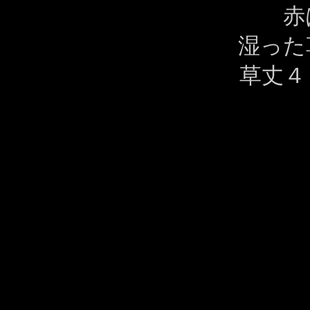
赤
湿った
草丈４