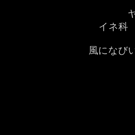
イネ科
風になび