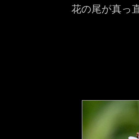
花の尾が真っ