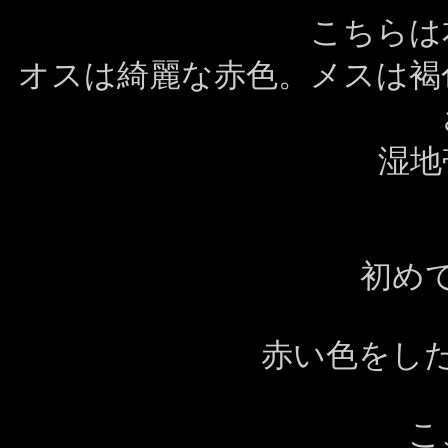
こちらは
オスは綺麗な赤色。メスは褐
湿地
初め
赤い色をし