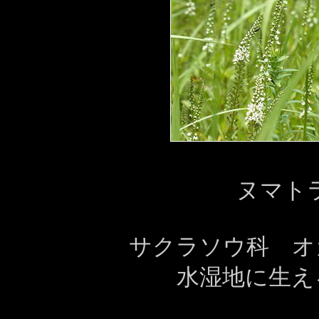
ヌマトラ
サクラソウ科 
水湿地に生