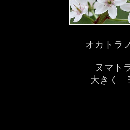
オカトラ
ヌマト
大きく 