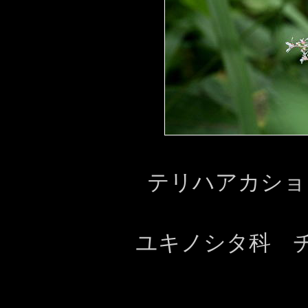
テリハアカショ
ユキノシタ科