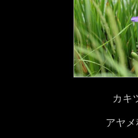
カキ
アヤメ