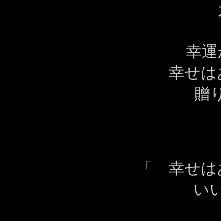
幸運
幸せは
贈
「 幸せは
い