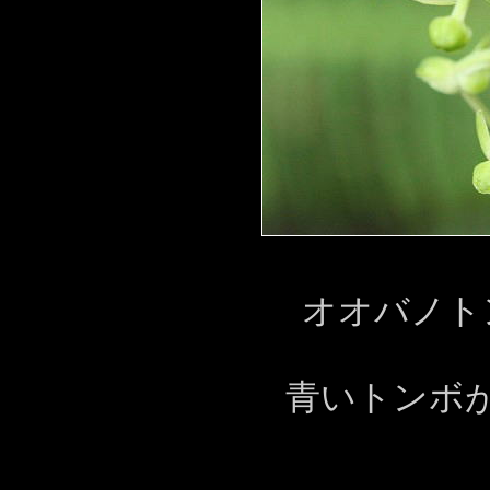
オオバノト
青いトンボ