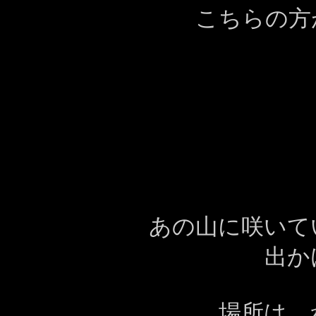
こちらの方
あの山に咲い
出か
場所は 