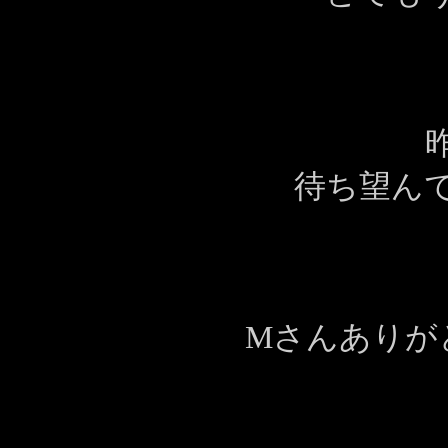
待ち望ん
Mさんありが