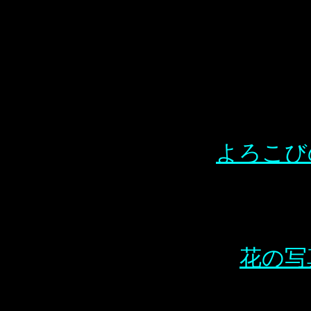
よろこび
花の写