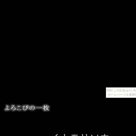
[PR] この広告は
ホームページを更新