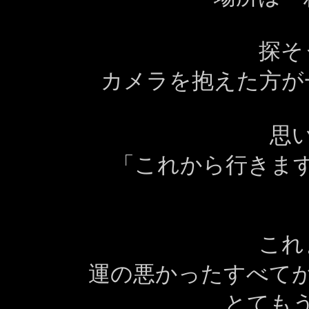
探そ
カメラを抱えた方が
思
「これから行きま
これ
運の悪かったすべて
とても