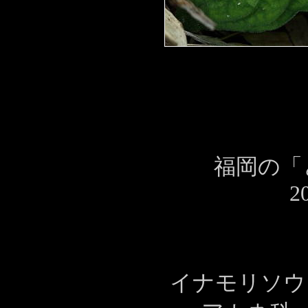
福岡の「
2
イナモリソウ