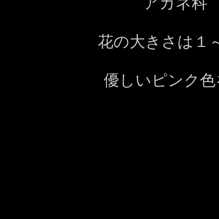
アカネ科
花の大きさは１～
優しいピンク色