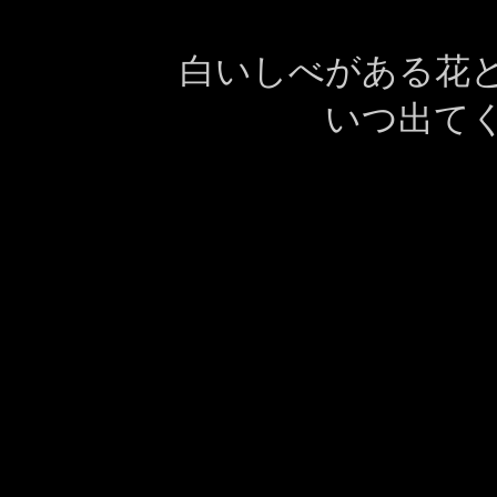
白いしべがある花
いつ出て