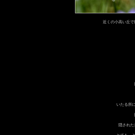
近くの小高い丘で
いたる所
隠された