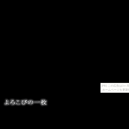
[PR] この広告は
ホームページを更新
秘められた美し