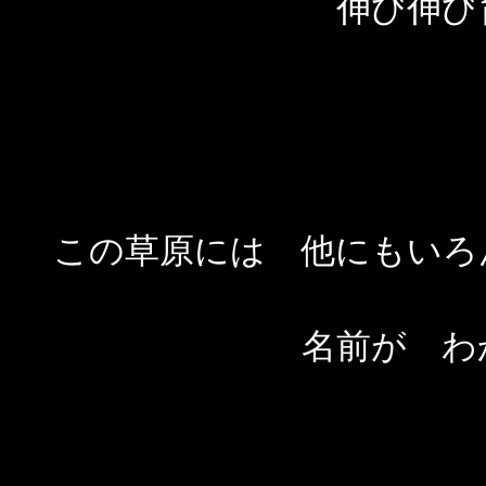
伸び伸び
この草原には 他にもいろ
名前が わ