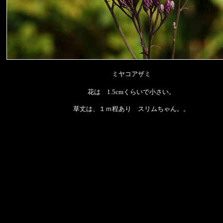
ミヤコアザミ
花は 1.5cmくらいで小さい。
草丈は、１ｍ程あり スリムちゃん。。