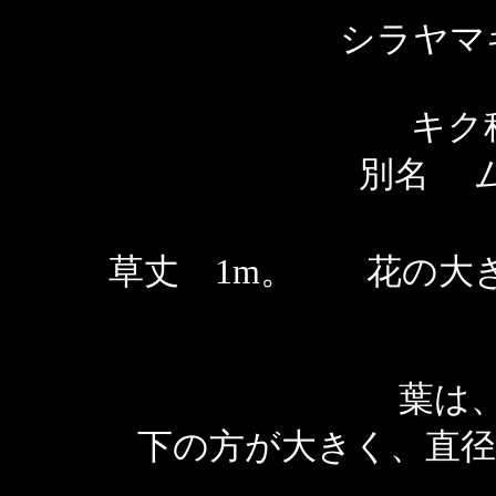
シラヤマ
キク
別名 
草丈 1m。 花の大
葉は
下の方が大きく、直径