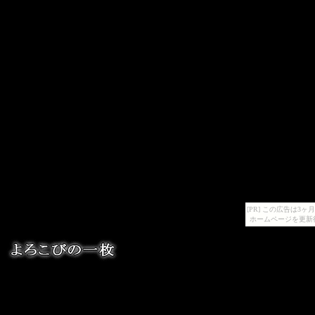
[PR] この広告は
ホームページを更新