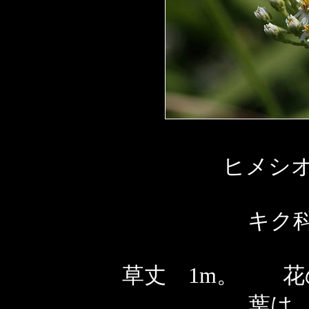
ヒメシオ
キク
草丈 1m。 花
葉は