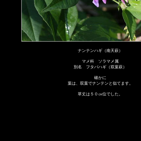
ナンテンハギ（南天萩）
マメ科 ソラマメ属
別名 フタバハギ（双葉萩）
確かに
葉は、双葉でナンテンと似てます。
草丈は５０㎝位でした。