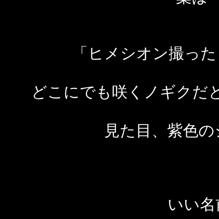
「ヒメシオン撮った
どこにでも咲くノギクだ
見た目、紫色の
いい名