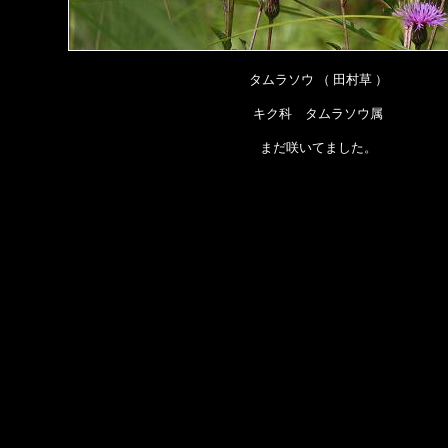
タムラソウ （ 田村草 ）
キク科 タムラソウ属
まだ咲いてました。