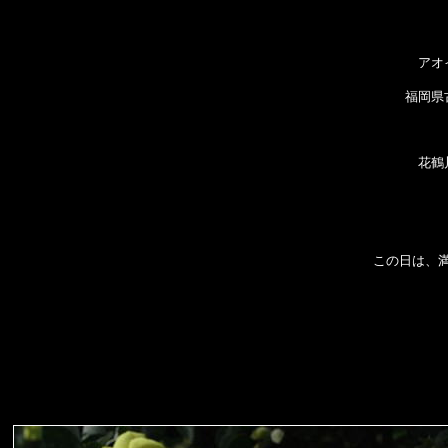
アオ
福岡県
花鶴
この日は、