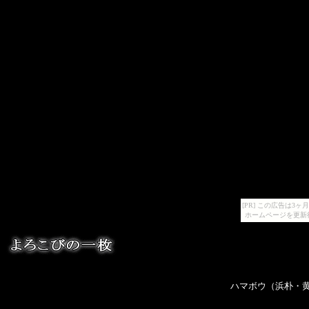
[PR] この広告は
ホームページを更新
ハマボウ（浜