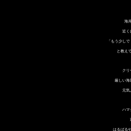
海
近く
「もう少しで
と教え
クリ
厳しい海
元気
ハマ
はるばる