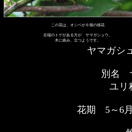
この花は、オシベが６個の雄花
左端のトゲがある方が ヤマガシュウ。
木に絡み、立つようです。
ヤマガシ
別名 
ユリ
花期 5～6