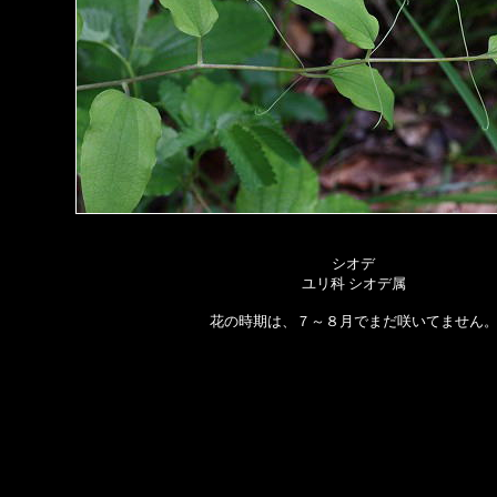
シオデ
ユリ科 シオデ属
花の時期は、７～８月でまだ咲いてません