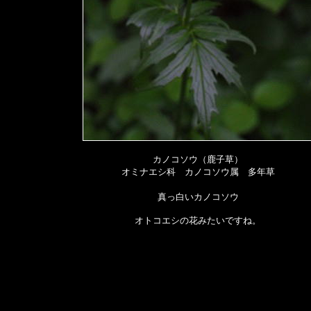
カノコソウ（鹿子草）
オミナエシ科 カノコソウ属 多年草
真っ白いカノコソウ
オトコエシの花みたいですね。