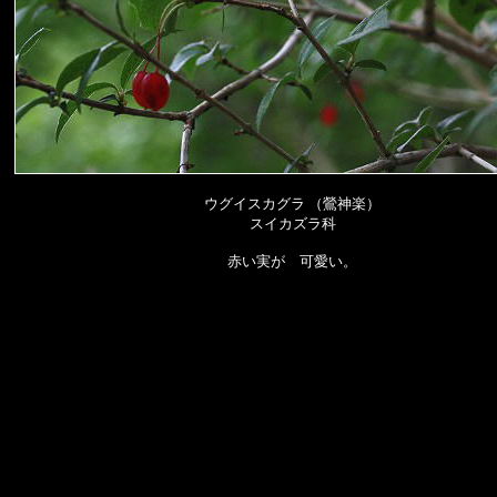
ウグイスカグラ （鶯神楽）
スイカズラ科
赤い実が 可愛い。