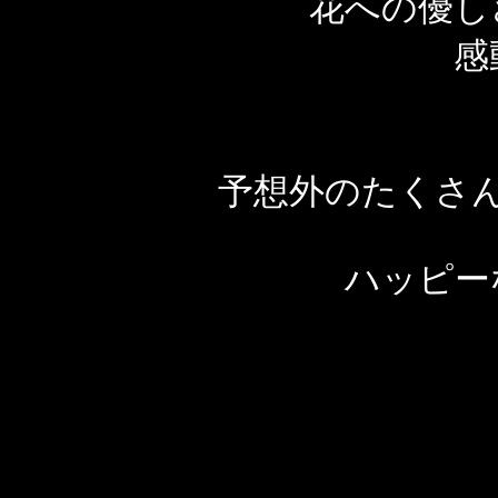
花への優
感
予想外のたくさ
ハッピー