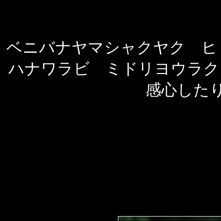
ベニバナヤマシャクヤク ヒ
ハナワラビ ミドリヨ
感心した