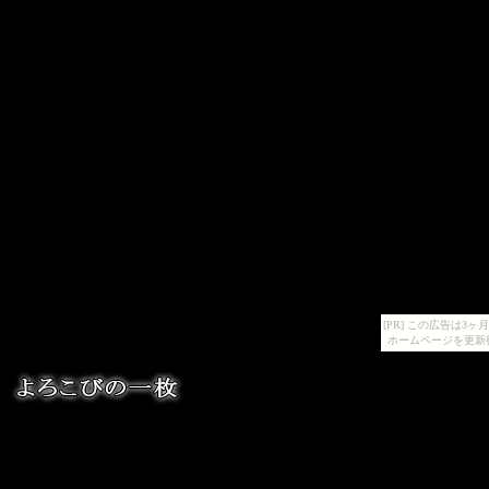
[PR] この広告は
ホームページを更新