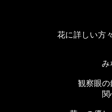
花に詳しい方
み
観察眼の
関